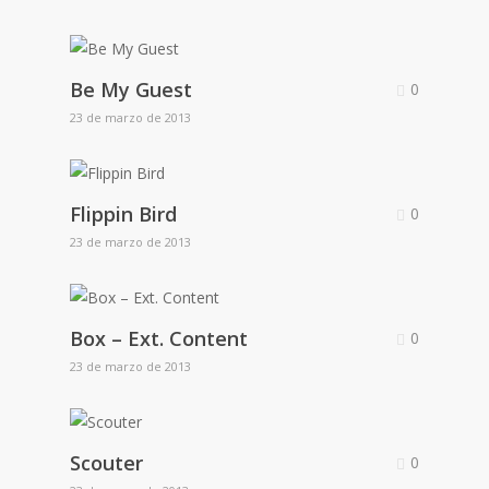
Be My Guest
0
23 de marzo de 2013
Flippin Bird
0
23 de marzo de 2013
Box – Ext. Content
0
23 de marzo de 2013
Scouter
0